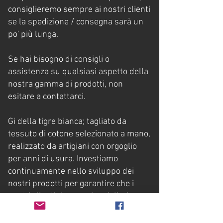
consiglieremo sempre ai nostri clienti
se la spedizione / consegna sarà un
po' più lunga.
Se hai bisogno di consigli o
assistenza su qualsiasi aspetto della
nostra gamma di prodotti, non
esitare a contattarci.
Gi della tigre bianca; tagliato da
tessuto di cotone selezionato a mano,
realizzato da artigiani con orgoglio
per anni di usura. Investiamo
continuamente nello sviluppo dei
nostri prodotti per garantire che i
nostri clienti ricevano le migliori
divise da karate gi disponibili.