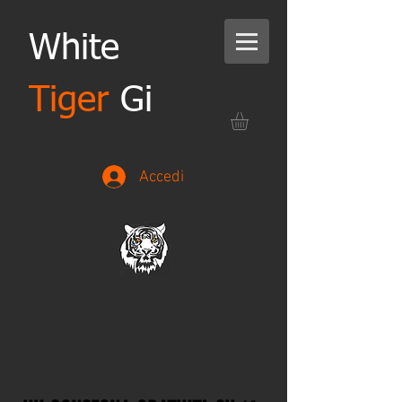
White
Tiger
Gi
Accedi